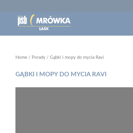
Home
/
Porady
/
Gąbki i mopy do mycia Ravi
GĄBKI I MOPY DO MYCIA RAVI