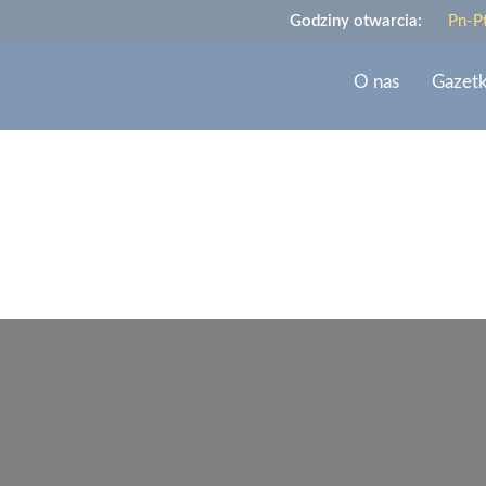
Godziny otwarcia:
Pn-P
O nas
Gazet