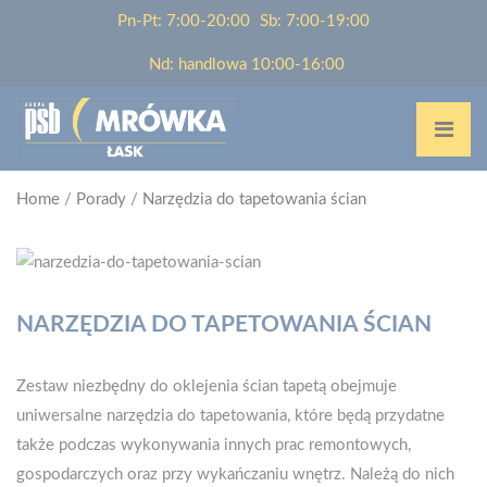
Pn-Pt: 7:00-20:00
Sb: 7:00-19:00
Nd: handlowa 10:00-16:00
Home
/
Porady
/
Narzędzia do tapetowania ścian
NARZĘDZIA DO TAPETOWANIA ŚCIAN
Zestaw niezbędny do oklejenia ścian tapetą obejmuje
uniwersalne narzędzia do tapetowania, które będą przydatne
także podczas wykonywania innych prac remontowych,
gospodarczych oraz przy wykańczaniu wnętrz. Należą do nich