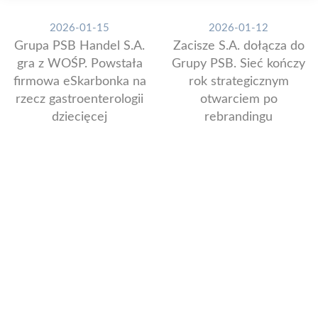
2026-01-15
2026-01-12
Grupa PSB Handel S.A.
Zacisze S.A. dołącza do
gra z WOŚP. Powstała
Grupy PSB. Sieć kończy
firmowa eSkarbonka na
rok strategicznym
rzecz gastroenterologii
otwarciem po
dziecięcej
rebrandingu